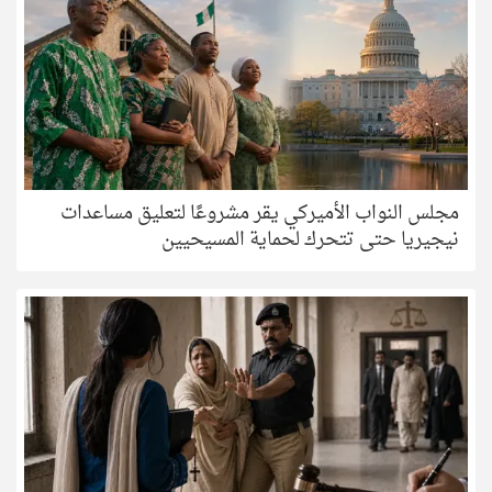
مجلس النواب الأميركي يقر مشروعًا لتعليق مساعدات
نيجيريا حتى تتحرك لحماية المسيحيين