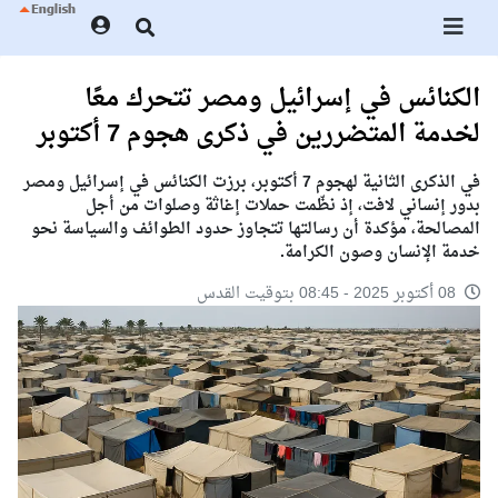
الكنائس في إسرائيل ومصر تتحرك معًا
لخدمة المتضررين في ذكرى هجوم 7 أكتوبر
في الذكرى الثانية لهجوم 7 أكتوبر، برزت الكنائس في إسرائيل ومصر
بدور إنساني لافت، إذ نظّمت حملات إغاثة وصلوات من أجل
المصالحة، مؤكدة أن رسالتها تتجاوز حدود الطوائف والسياسة نحو
خدمة الإنسان وصون الكرامة.
08 أكتوبر 2025 - 08:45 بتوقيت القدس