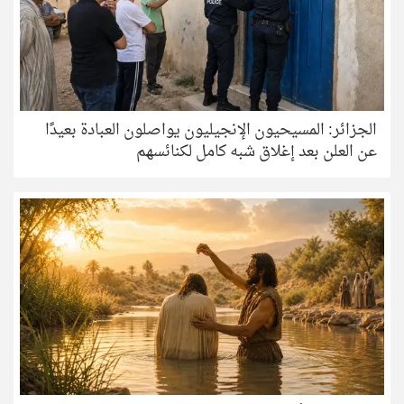
الجزائر: المسيحيون الإنجيليون يواصلون العبادة بعيدًا
عن العلن بعد إغلاق شبه كامل لكنائسهم