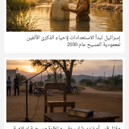
إسرائيل تبدأ الاستعدادات لإحياء الذكرى الألفين
لمعمودية المسيح عام 2030
مقتل قس أوغندي شاب عقب مناظرة مسيحية إسلامية