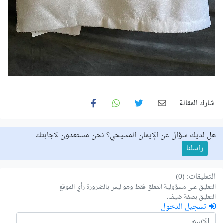
شارك المقالة:
هل لديك سؤال عن الإيمان المسيحي؟ نحن مستعدون لاجابتك
راسلنا
التعليقات: (0)
التعليق على مسؤولية المعلق فقط وهو ليس بالضرورة رأي الموقع
التعليق بصفة ضيف.
تسجيل الدخول