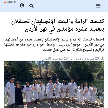
كنيستا الرامة والبعنة الإنجيليتان تحتفلان
بتعميد عشرة مؤمنين في نهر الأردن
احتفلت كنيستا الرامة والبعنة الإنجيليتان بتعميد عشرة من أعضائهما
في نهر الأردن – موقع “يردينيت”، وسط أجواء روحية مفرحة تخللتها
ترانيم وتسبيح شكرت الله على عمل نعمته.
20 سبتمبر 2025 - 18:45 بتوقيت القدس