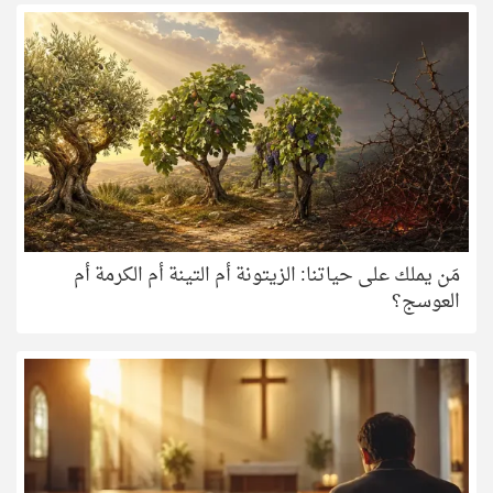
مَن يملك على حياتنا: الزيتونة أم التينة أم الكرمة أم
العوسج؟