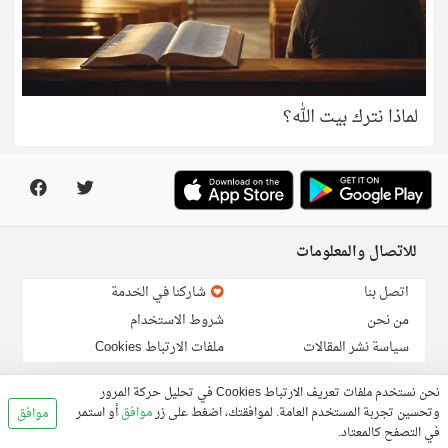
لماذا نترك بيت الله؟
للاتصال والمعلومات
اتصل بنا
شاركنا في الخدمة
من نحن
شروط الاستخدام
سياسة نشر المقالات
ملفات الارتباط Cookies
نحن نستخدم ملفات تعريف الارتباط Cookies في تحليل حركة المرور
لارسال خبر او مقالة:
info@linga.org
وتحسين تجربة المستخدم العامة. لموافقتك، اضغط على زر
موافق
أو استمر
موافق
في التصفح كالمعتاد.
© 2026, Linga.org all rights reserved.