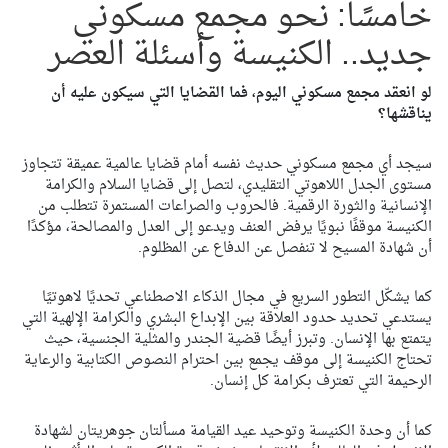
خامسًا: نحو مجمع مسكوني
جديد.. الكنيسة وأسئلة العصر
لو انعقد مجمع مسكوني اليوم، فما القضايا التي سيكون عليه أن
يناقشها؟
سيجد أي مجمع مسكوني حديث نفسه أمام قضايا عالمية عميقة تتجاوز
مستوى الجدل اللاهوتي التقليدي، لتصل إلى قضايا السلام والكرامة
الإنسانية والثورة الرقمية. فالحروب والصراعات المستمرة تتطلب من
الكنيسة موقفًا نبويًا يرفض العنف ويدعو إلى العدل والمصالحة، مؤكدًا
أن شهادة المسيح لا تنفصل عن الدفاع عن المظلوم.
كما يشكّل التطور السريع في مجال الذكاء الاصطناعي تحديًا لاهوتيًا
يستدعي تحديد حدود العلاقة بين الإبداع البشري والكرامة الإلهية التي
يتمتع بها الإنسان. وتبرز أيضًا قضية الجندر والمثلية الجنسية، حيث
تحتاج الكنيسة إلى موقف يجمع بين احترام النصوص الكتابية والرعاية
الرحيمة التي تعترف بكرامة كل إنسان.
كما أن وحدة الكنيسة وتوحيد عيد القيامة مسألتان جوهريتان لشهادة