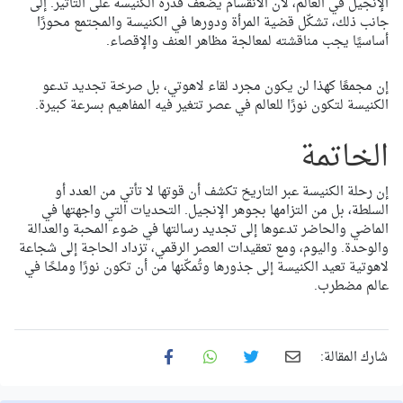
الإنجيل في العالم، لأن الانقسام يضعف قدرة الكنيسة على التأثير. إلى
جانب ذلك، تشكّل قضية المرأة ودورها في الكنيسة والمجتمع محورًا
أساسيًا يجب مناقشته لمعالجة مظاهر العنف والإقصاء.
إن مجمعًا كهذا لن يكون مجرد لقاء لاهوتي، بل صرخة تجديد تدعو
الكنيسة لتكون نورًا للعالم في عصر تتغير فيه المفاهيم بسرعة كبيرة.
الخاتمة
إن رحلة الكنيسة عبر التاريخ تكشف أن قوتها لا تأتي من العدد أو
السلطة، بل من التزامها بجوهر الإنجيل. التحديات التي واجهتها في
الماضي والحاضر تدعوها إلى تجديد رسالتها في ضوء المحبة والعدالة
والوحدة. واليوم، ومع تعقيدات العصر الرقمي، تزداد الحاجة إلى شجاعة
لاهوتية تعيد الكنيسة إلى جذورها وتُمكّنها من أن تكون نورًا وملحًا في
عالم مضطرب.
شارك المقالة: