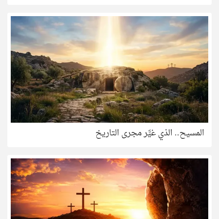
المسيح.. الذي غيَّر مجرى التاريخ