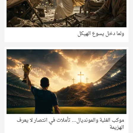
ولما دخل يسوع الهيكل
موكب الغلبة والمونديال... تأملات في انتصار لا يعرف
الهزيمة