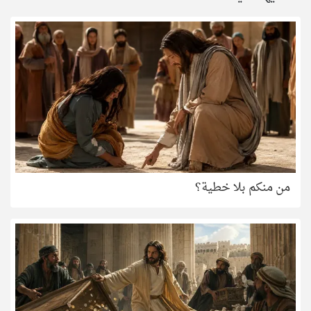
من منكم بلا خطية؟