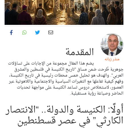
المقدمة
منذر زبانه
يضم هذا المقال مجموعة من الإجابات على تساؤلات
جوهرية طُرحت ضمن مساق "تاريخ الكنيسة في فلسطين والمشرق
العربي". والهدف هو تحليل خمس محطات رئيسية في تاريخ الكنيسة،
وفهم كيفية تفاعلها مع التغيرات السياسية والاجتماعية واللاهوتية عبر
العصور، لاستخلاص دروس تساعد الكنيسة على مواجهة تحديات
الحاضر وصياغة رؤية مستقبلية.
أولًا: الكنيسة والدولة.. “الانتصار
الكارثي” في عصر قسطنطين