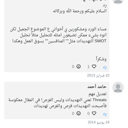
رد
السلام عليكم ورحمة الله وبركاته
مساء الورد ومشكورين ي أخواني ع الموضوع الجميل لكن
انوه بشيء ممكن تضيفون امثله للتحليل مثلاً تحليل
SWOT التهديدات مثل"" المنافسين"" بسوق العمل وهكدا
وشكراً
رد
1
0
10 فبراير 2013
حامد أحمد
تعديل مهم
Threats تعني التهديدات وليس الفرص! في المقال معكوسة
فأصبحت التهديدات فرص والفرص تهديدات
رد
0
0
19 يونيو 2014