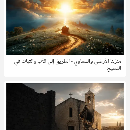
منزلنا الأرضي والسماوي - الطريق إلى الآب والثبات في
المسيح