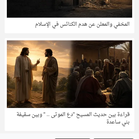
المخفي والمعلن عن هدم الكنائس في الإسلام
قراءة بين حديث المسيح "دع الموتى .. " وبين سقيفة
بني ساعدة