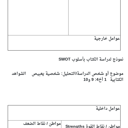
عوامل خارجية
نموذج لدراسة الكتاب بأسلوب SWOT
موضوع أو شخص الدراسة/التحليل: شخصية يعبيص الشواهد
الكتابية 1 أخ4: 9 و10
عوامل داخلية
مواطن / نقاط الضعف
مواطن / نقاط القوة Strengths