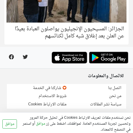
الجزائر: المسيحيون الإنجيليون يواصلون العبادة بعيدًا
عن العلن بعد إغلاق شبه كامل لكنائسهم
للاتصال والمعلومات
اتصل بنا
شاركنا في الخدمة
من نحن
شروط الاستخدام
سياسة نشر المقالات
ملفات الارتباط Cookies
لارسال خبر او مقالة:
info@linga.org
نحن نستخدم ملفات تعريف الارتباط Cookies في تحليل حركة المرور
وتحسين تجربة المستخدم العامة. لموافقتك، اضغط على زر
موافق
أو استمر
موافق
في التصفح كالمعتاد.
© 2026, Linga.org all rights reserved.