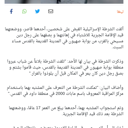
لينغا
ألقت الشرطة الإسرائيلية القبض على شخصين، أحدهما قاصر، ووضعتهما
قيد الإقامة الجبرية للاشتباه في إهانتهما و بصقهما على رجل دين
مسيحي بالقرب من بوابة صهيون في المدينة القديمة بالقدس مساء
السبت.
وذكرت الشرطة في بيان لها الأحد: "تلقت الشرطة بلاغاً عن شباب عبروا
منطقة بوابة صهيون في المدينة القديمة بالقدس، حيث قاموا بشتم و
بصق رجل دين كان يمر في المكان قبل أن يلوذوا بالفرار."
وأضاف البيان: "تمكنت الشرطة من التعرف على المشتبه بهما باستخدام
مركز المراقبة المعروف باسم مابات 2000 في منطقة داود في القدس."
وتم استجواب المشتبه بهما، أحدهما يبلغ من العمر 17 عامًا، ووضعتهما
الشرطة بعد ذلك قيد الإقامة الجبرية.