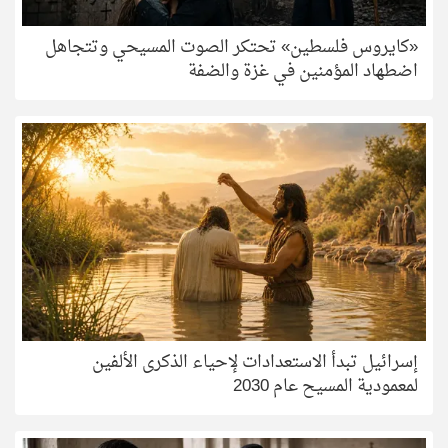
«كايروس فلسطين» تحتكر الصوت المسيحي وتتجاهل
اضطهاد المؤمنين في غزة والضفة
إسرائيل تبدأ الاستعدادات لإحياء الذكرى الألفين
لمعمودية المسيح عام 2030