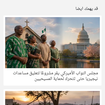
قد يهمك ايضا
مجلس النواب الأميركي يقر مشروعًا لتعليق مساعدات
نيجيريا حتى تتحرك لحماية المسيحيين