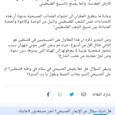
الارض المقدسة. وانما يمسح بالنسيج الفلسطيني.
وعادة ما يتطرق المطران الى احتواء المصائب المسيحية بدعوة أن هذه
الاعتداءات تمس الشعب الفلسطيني والنيل من الوحدة والاخوة والمحبة
المتبادلة بين نسيج الشعب الفلسطيني!
ومن الجدير ذكره ان هذا التطاول على المسيحيين في فلسطين هو
الثاني خلال أقل من أسبوع، حيث تم سجن القس جوني شهوان بسبب
حضور شخصية غريبة لا يعرفونها الى الهيئة التي يديرها، دون دعوة،
ومن اجل حمايته من غضب الشارع!
ويبقى السؤال: هل حقا يعيش المسيحي في سلام في وطنه فلسطين؟ ام
على المسيحي السير بجانب الحيط ويقول يا رب السترة؟
شارك المقالة:
هل لديك سؤال عن الإيمان المسيحي؟ نحن مستعدون لاجابتك