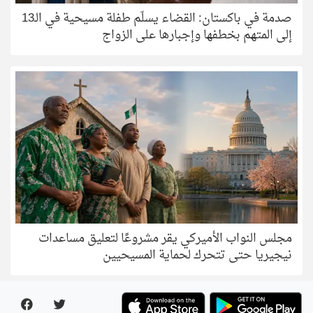
صدمة في باكستان: القضاء يسلّم طفلة مسيحية في الـ13
إلى المتهم بخطفها وإجبارها على الزواج
مجلس النواب الأميركي يقر مشروعًا لتعليق مساعدات
نيجيريا حتى تتحرك لحماية المسيحيين