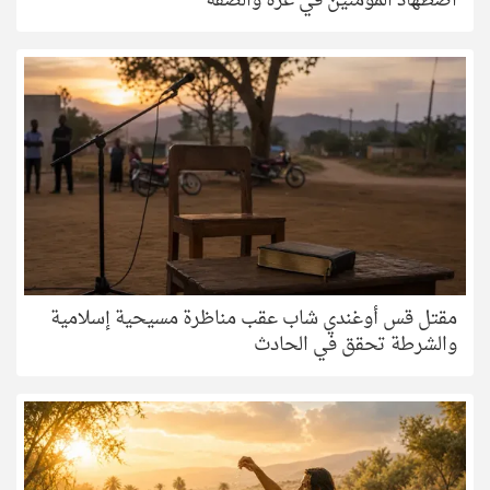
اضطهاد المؤمنين في غزة والضفة
مقتل قس أوغندي شاب عقب مناظرة مسيحية إسلامية
والشرطة تحقق في الحادث