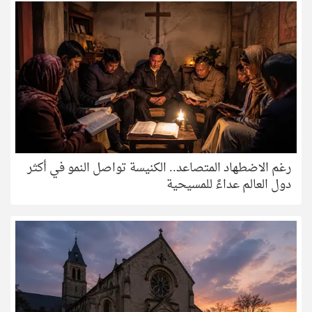
رغم الاضطهاد المتصاعد.. الكنيسة تواصل النمو في أكثر
دول العالم عداءً للمسيحية