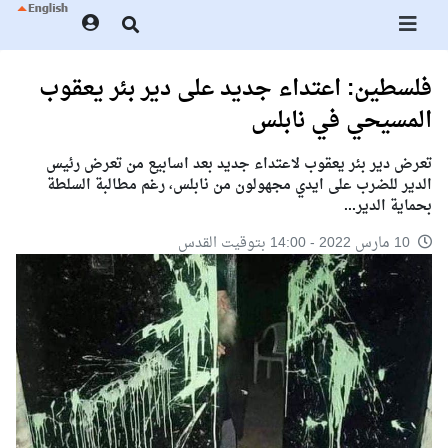
فلسطين: اعتداء جديد على دير بئر يعقوب
المسيحي في نابلس
تعرض دير بئر يعقوب لاعتداء جديد بعد اسابيع من تعرض رئيس
الدير للضرب على ايدي مجهولون من نابلس، رغم مطالبة السلطة
بحماية الدير...
10 مارس 2022 - 14:00 بتوقيت القدس