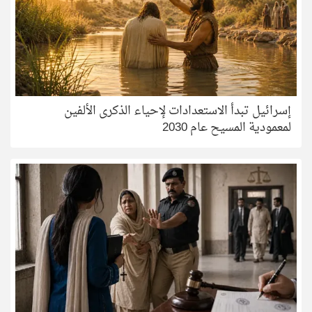
إسرائيل تبدأ الاستعدادات لإحياء الذكرى الألفين
لمعمودية المسيح عام 2030