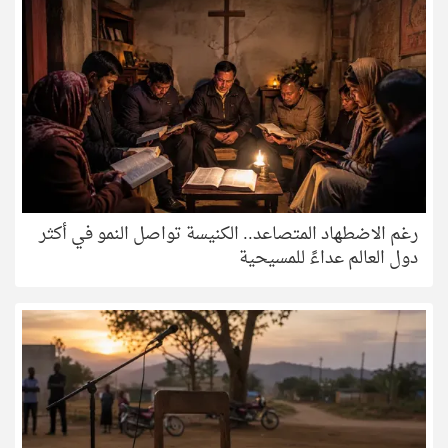
رغم الاضطهاد المتصاعد.. الكنيسة تواصل النمو في أكثر
دول العالم عداءً للمسيحية