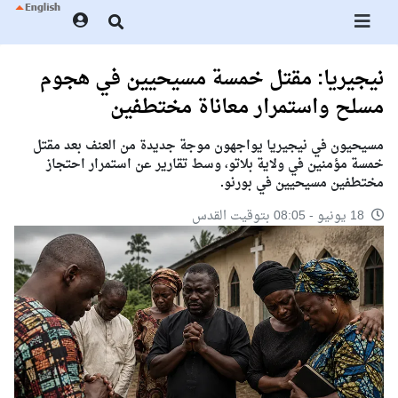
نيجيريا: مقتل خمسة مسيحيين في هجوم
مسلح واستمرار معاناة مختطفين
مسيحيون في نيجيريا يواجهون موجة جديدة من العنف بعد مقتل
خمسة مؤمنين في ولاية بلاتو، وسط تقارير عن استمرار احتجاز
مختطفين مسيحيين في بورنو.
18 يونيو - 08:05 بتوقيت القدس