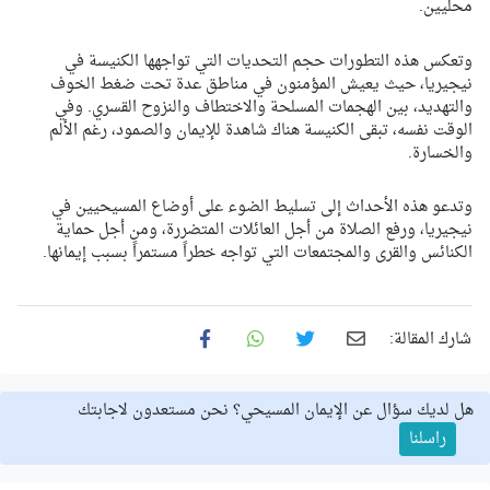
محليين.
وتعكس هذه التطورات حجم التحديات التي تواجهها الكنيسة في
نيجيريا، حيث يعيش المؤمنون في مناطق عدة تحت ضغط الخوف
والتهديد، بين الهجمات المسلحة والاختطاف والنزوح القسري. وفي
الوقت نفسه، تبقى الكنيسة هناك شاهدة للإيمان والصمود، رغم الألم
والخسارة.
وتدعو هذه الأحداث إلى تسليط الضوء على أوضاع المسيحيين في
نيجيريا، ورفع الصلاة من أجل العائلات المتضررة، ومن أجل حماية
الكنائس والقرى والمجتمعات التي تواجه خطراً مستمراً بسبب إيمانها.
شارك المقالة:
هل لديك سؤال عن الإيمان المسيحي؟ نحن مستعدون لاجابتك
راسلنا