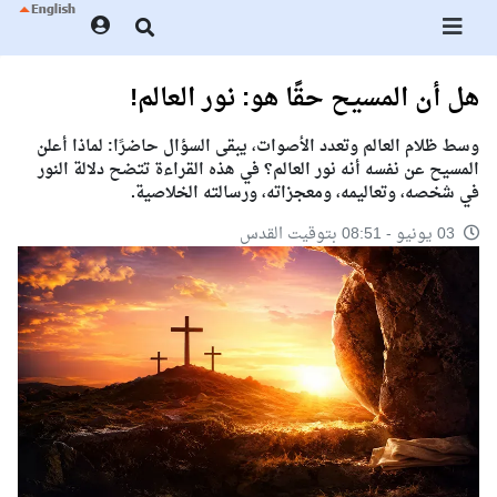
هل أن المسيح حقًا هو: نور العالم!
وسط ظلام العالم وتعدد الأصوات، يبقى السؤال حاضرًا: لماذا أعلن
المسيح عن نفسه أنه نور العالم؟ في هذه القراءة تتضح دلالة النور
في شخصه، وتعاليمه، ومعجزاته، ورسالته الخلاصية.
03 يونيو - 08:51 بتوقيت القدس