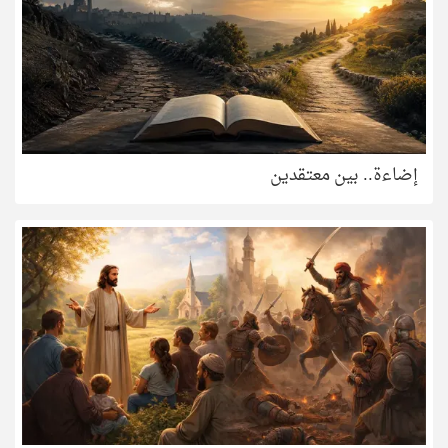
إضاءة.. بين معتقدين