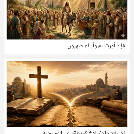
مَلِك أورشليم وأبناء صهيون
الإسلام والانسلاخ كهرطقة عن المسيحية