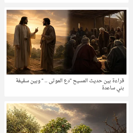
قراءة بين حديث المسيح "دع الموتى .. " وبين سقيفة
بني ساعدة