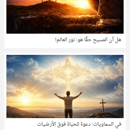
هل أن المسيح حقًا هو: نور العالم!
في السماويات: دعوة للحياة فوق الأرضيات