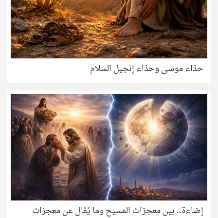
حذاء موسى وحذاء إنجيل السلام
إضاءة.. بين معجزات المسيح وما يُقال عن معجزات