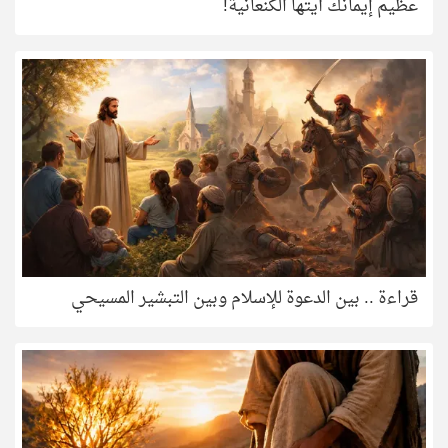
عظيم إيمانك أيتها الكنعانية!
قراءة .. بين الدعوة للإسلام وبين التبشير المسيحي