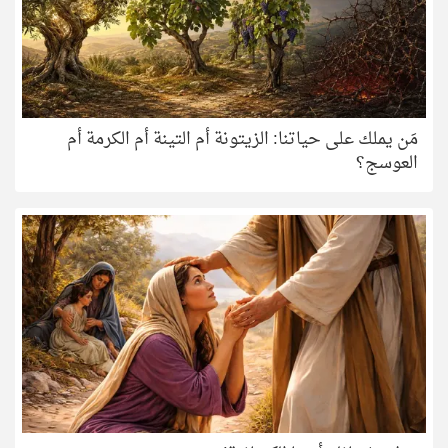
مَن يملك على حياتنا: الزيتونة أم التينة أم الكرمة أم
العوسج؟