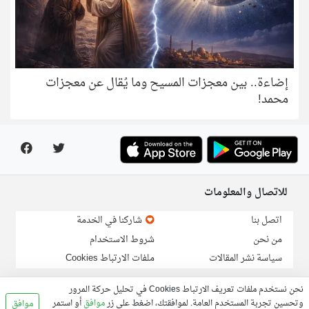
إضاءة.. بين معجزات المسيح وما يُقال عن معجزات
محمد!
للاتصال والمعلومات
اتصل بنا
شاركنا في الخدمة
من نحن
شروط الاستخدام
سياسة نشر المقالات
ملفات الارتباط Cookies
نحن نستخدم ملفات تعريف الارتباط Cookies في تحليل حركة المرور
لارسال خبر او مقالة:
info@linga.org
وتحسين تجربة المستخدم العامة. لموافقتك، اضغط على زر
موافق
أو استمر
موافق