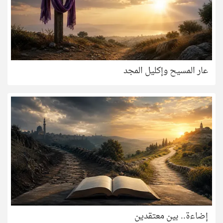
عار المسيح وإكليل المجد
إضاءة.. بين معتقدين