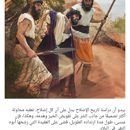
يبدو أن دراسة تاريخ الإصلاح يدل على أن كل إصلاح، تعقبه محاولة
أكثر تصميمًا من جانب الشر على تقويض الخير وهدمه، وهكذا، فإن
منسى، طول مدة ارتداده الطويل، قضى على العقيدة التي رسّخها أبوه
التقي في البلاد.