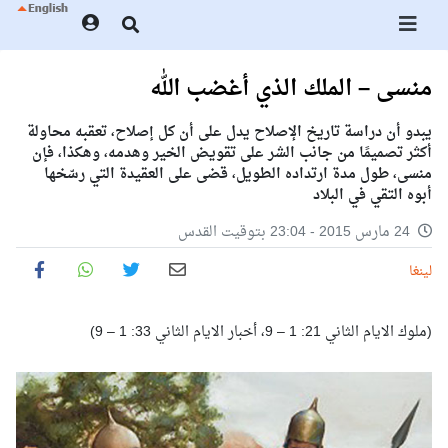
منسى – الملك الذي أغضب الله
يبدو أن دراسة تاريخ الإصلاح يدل على أن كل إصلاح، تعقبه محاولة
أكثر تصميمًا من جانب الشر على تقويض الخير وهدمه، وهكذا، فإن
منسى، طول مدة ارتداده الطويل، قضى على العقيدة التي رسّخها
أبوه التقي في البلاد
24 مارس 2015 - 23:04 بتوقيت القدس
لينغا
(ملوك الايام الثاني 21: 1 – 9، أخبار الايام الثاني 33: 1 – 9)