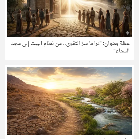
عظة بعنوان: "دراما سرّ التقوى.. من نظام البيت إلى مجد
السماء"