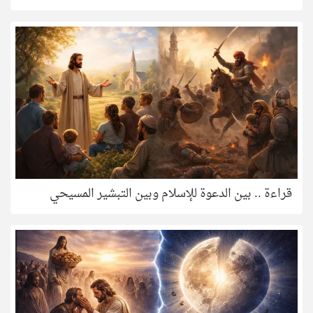
قراءة .. بين الدعوة للإسلام وبين التبشير المسيحي