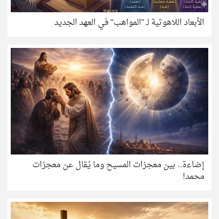
الأبعاد اللاهوتية لـ "المواهب" في العهد الجديد
إضاءة.. بين معجزات المسيح وما يُقال عن معجزات
محمد!