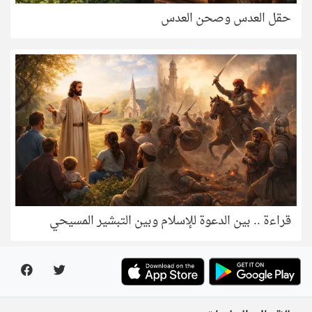
حقل العدس وصحن العدس
قراءة .. بين الدعوة للإسلام وبين التبشير المسيحي