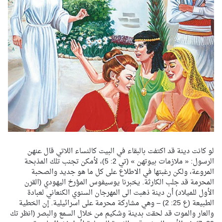
لو كانت دينة قد اكتفت بالبقاء في البيت كالنساء اللاتي قال عنهن
الرسول: « ملازمات بيوتهن » (تي 2: 5)، لأمكن تجنب تلك المذبحة
المروعة، ولكن رغبتها في الاطلاع على كل ما هو جديد والصحبة
المحرمة قد جلب الكارثة. يخبرنا يوسيفوس المؤرخ اليهودي (القرن
الأول للميلاد) أن دينة ذهبت الى المهرجان السنوي الكنعاني لعبادة
الطبيعة (ع 25: 2) – وهي مشاركة محرمة على اسرائيلية. إن الخطية
والعار والموت قد لحقت بدينة وشكيم من خلال السمع والبصر (انظر تك