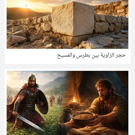
حجر الزاوية بين بطرس والمسيح