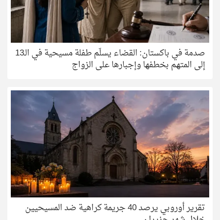
صدمة في باكستان: القضاء يسلّم طفلة مسيحية في الـ13
إلى المتهم بخطفها وإجبارها على الزواج
تقرير أوروبي يرصد 40 جريمة كراهية ضد المسيحيين
خلال شهر حزيران