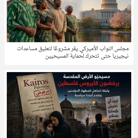
مجلس النواب الأميركي يقر مشروعًا لتعليق مساعدات
نيجيريا حتى تتحرك لحماية المسيحيين