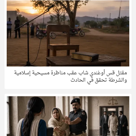
مقتل قس أوغندي شاب عقب مناظرة مسيحية إسلامية
والشرطة تحقق في الحادث