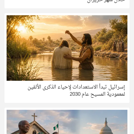
إسرائيل تبدأ الاستعدادات لإحياء الذكرى الألفين
لمعمودية المسيح عام 2030