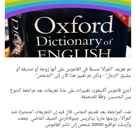
تم تعريف "المرأة" مسبقًا في القاموس على أنها زوجة أو صديقة أو
عشيق "الرجل" - ولكن تم تغيير هذا الآن إلى "الشخص".
أجرى قاموس أكسفورد تغييرات على عدة تعريفات بعد مراجعة التنوع
بين الجنسين، وفقًا للصحيفة.
تمت المراجعة بعد تقديم التماس، قال فيه إن التعريفات "متحيزة ضد
المرأة"، وزعتها ماريا بياتريس جيوفاناردي الصيف الماضي. جمعت
وأرسلت تواقيع 30000 شخص إلى ناشر القاموس.