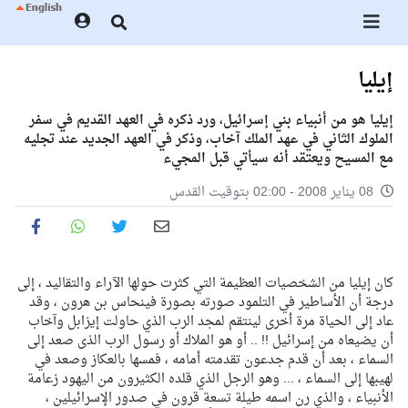
إيليا
إيليا هو من أنبياء بني إسرائيل، ورد ذكره في العهد القديم في سفر
الملوك الثاني في عهد الملك آخاب، وذكر في العهد الجديد عند تجليه
مع المسيح ويعتقد أنه سيأتي قبل المجيء
08 يناير 2008 - 02:00 بتوقيت القدس
كان إيليا من الشخصيات العظيمة التي كثرت حولها الآراء والتقاليد ، إلى
درجة أن الأساطير في التلمود صورته بصورة فينحاس بن هرون ، وقد
عاد إلى الحياة مرة أخرى لينتقم لمجد الرب الذي حاولت إيزابل وآخاب
أن يضيعاه من إسرائيل !! .. أو هو الملاك أو رسول الرب الذى صعد إلى
السماء ، بعد أن قدم جدعون تقدمته أمامه ، فمسها بالعكاز وصعد في
لهيبها إلى السماء ، ... وهو الرجل الذي قلده الكثيرون من اليهود زعامة
الأنبياء ، والذي رن اسمه طيلة تسعة قرون في صدور الإسرائيلين ،