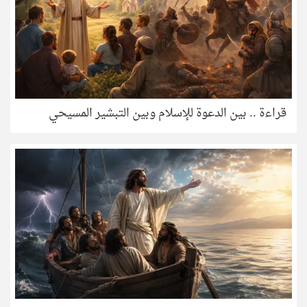
قراءة .. بين الدعوة للإسلام وبين التبشير المسيحي