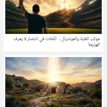
موكب الغلبة والمونديال... تأملات في انتصار لا يعرف
الهزيمة