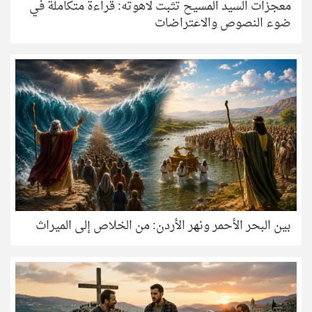
معجزات السيد المسيح تثبت لاهوته: قراءة متكاملة في
ضوء النصوص والاعتراضات
بين البحر الأحمر ونهر الأردن: من الخلاص إلى الميراث