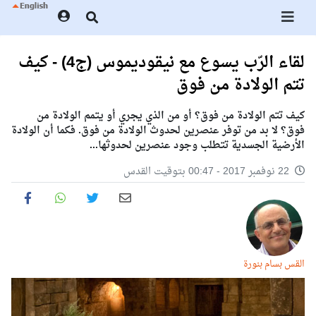
لقاء الرّب يسوع مع نيقوديموس (ج4) - كيف
تتم الولادة من فوق
كيف تتم الولادة من فوق؟ أو من الذي يجري أو يتمم الولادة من
فوق؟ لا بد من توفر عنصرين لحدوث الولادة من فوق. فكما أن الولادة
الأرضية الجسدية تتطلب وجود عنصرين لحدوثها...
22 نوفمبر 2017 - 00:47 بتوقيت القدس
القس بسام بنورة