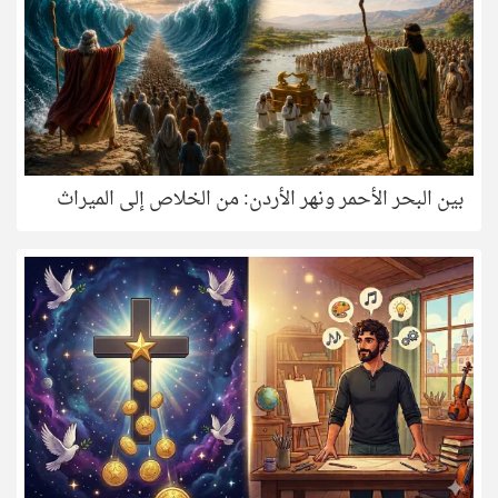
بين البحر الأحمر ونهر الأردن: من الخلاص إلى الميراث