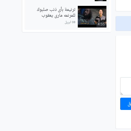
ترنيمة بأى ذنب صلبوك
للمرنمه مارى يعقوب
08 ابريل
4:55
ق