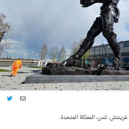
ينتش، لندن، المملكة المتحدة.