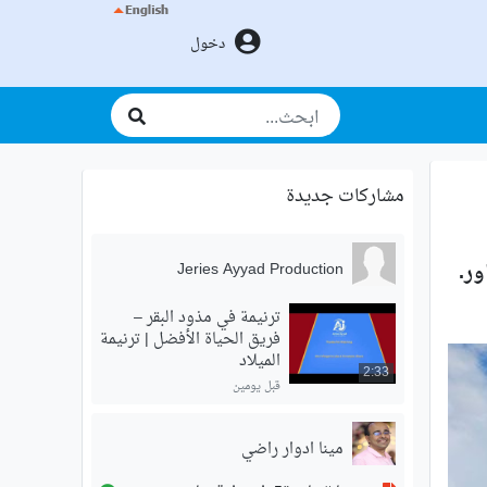
دخول
مشاركات جديدة
ور.
Jeries Ayyad Production
ترنيمة في مذود البقر –
فريق الحياة الأفضل | ترنيمة
الميلاد
2:33
قبل يومين
مينا ادوار راضي