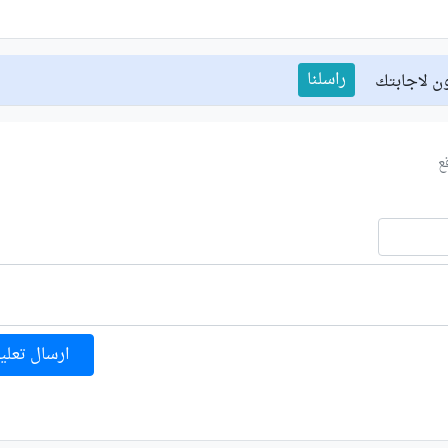
راسلنا
ن لاجابتك
ع
ارسال تعلي