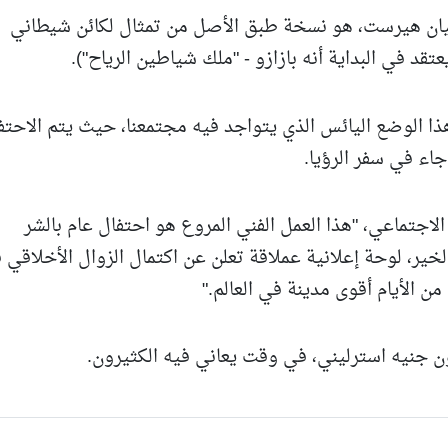
مترًا، الذي بناه داميان هيرست، هو نسخة طبق الأصل من تمثال لكائن شيطاني
د في البداية أنه بازازو - "ملك شياطين الرياح").
ا الوضع اليائس الذي يتواجد فيه مجتمعنا، حيث يتم الاحتف
 جاء في سفر الرؤيا.
جتماعي، "هذا العمل الفني المروع هو احتفال عام بالشر
لخير، لوحة إعلانية عملاقة تعلن عن اكتمال الزوال الأخلاقي 
من الأيام أقوى مدينة في العالم."