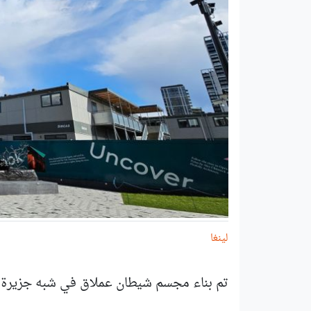
لينغا
تم بناء مجسم شيطان عملاق في شبه جزيرة غر