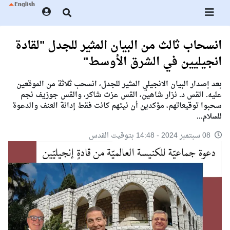
انسحاب ثالث من البيان المثير للجدل "لقادة
انجيليين في الشرق الأوسط"
بعد إصدار البيان الانجيلي المثير للجدل، انسحب ثلاثة من الموقعين
عليه. القس د. نزار شاهين، القس عزت شاكر، والقس جوزيف نجم
سحبوا توقيعاتهم، مؤكدين أن نيتهم كانت فقط إدانة العنف والدعوة
للسلام...
08 سبتمبر 2024 - 14:48 بتوقيت القدس