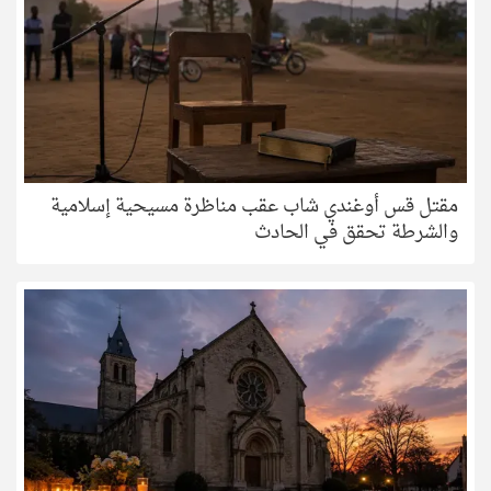
مقتل قس أوغندي شاب عقب مناظرة مسيحية إسلامية
والشرطة تحقق في الحادث