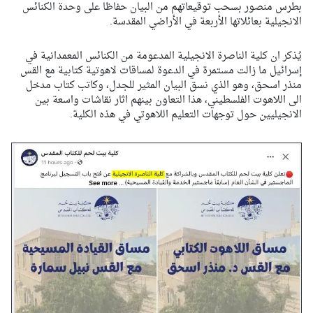
بطرس منصور بسحب توقيعاتهم من البيان حفاظا على وحدة الكنائس
الانجيلية بعائلاتها الأربعة في الأراضي المقدسة.
يُذكر ان كلية الناصرة الانجيلية المدعومة من الكنائس المعمدانية في
إسرائيل ما زالت مستمرة في الدعوة لمساقات لاهوتية كتابية مع القس
منذر اسحق، وهو الذي نسق البيان المثير للجدل، وكاتب كتاب مدخل
الى اللاهوت الفلسطيني، هذا التعاون بينهم اثار نقاشات واسعة بين
الانجيليين حول توجهات التعليم اللاهوتي في هذه الكلية.