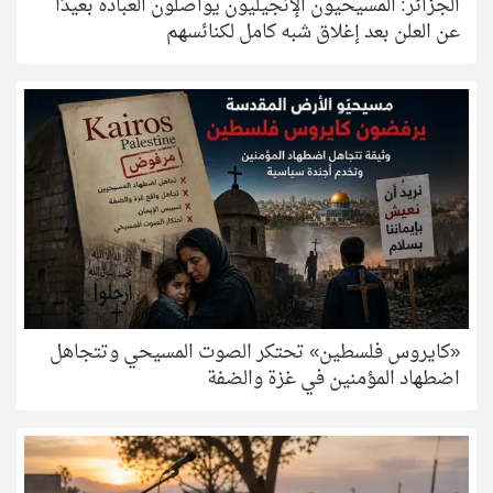
الجزائر: المسيحيون الإنجيليون يواصلون العبادة بعيدًا
عن العلن بعد إغلاق شبه كامل لكنائسهم
«كايروس فلسطين» تحتكر الصوت المسيحي وتتجاهل
اضطهاد المؤمنين في غزة والضفة