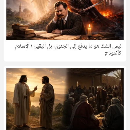
ليس الشكّ هو ما يدفع إلى الجنون، بل اليقين / الإسلام
كأنموذج