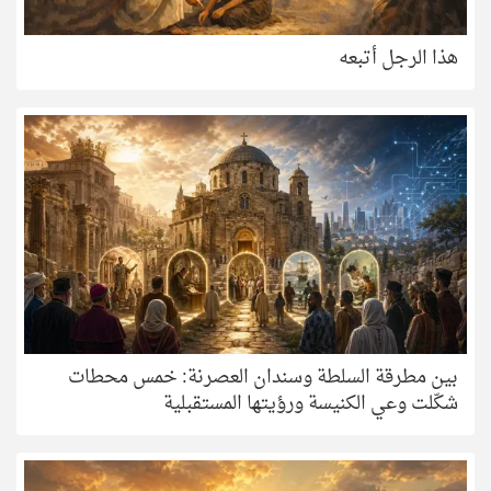
هذا الرجل أتبعه
بين مطرقة السلطة وسندان العصرنة: خمس محطات
شكّلت وعي الكنيسة ورؤيتها المستقبلية