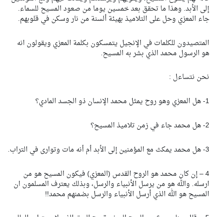
إلى الأبد. وهذا ما تحقق بعد خمسين يوما من صعود المسيح للسماء.
جاء المعزي وحل على التلاميذ بهيئة ألسنة من نار وسكن في قلوبهم.
المتصيدون للكلمات في الإنجيل يتمسكون بكلمة المعزي ويقولون انه
هو الرسول محمد الذي بشر به المسيح.
نحن نتساءل :
1- هل المعزي وهو روح يمثل محمد الإنسان ذو الجسد المادي؟
2- هل محمد جاء في زمن تلاميذ المسيح؟
3- هل محمد يمكث مع المؤمنين إلى الأبد أم أنه مات وتوارى في التراب.
4 – إن كان محمد هو الروح القدس (المعزي) فيكون المسيح هو من
ارسله. والله هو من يرسل الأنبياء والرسل، وبذلك يعترف المسلمون ان
المسيح هو الله الذي أرسل الأنبياء والرسل بضمنهم محمد!!