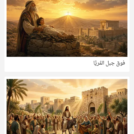
فوق جبل المُريَّا