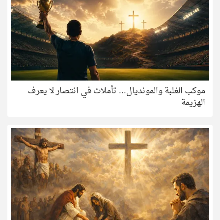
موكب الغلبة والمونديال... تأملات في انتصار لا يعرف
الهزيمة