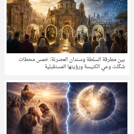
بين مطرقة السلطة وسندان العصرنة: خمس محطات
شكّلت وعي الكنيسة ورؤيتها المستقبلية