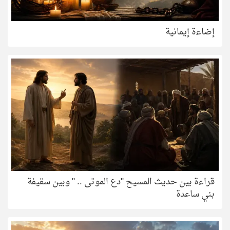
إضاءة إيمانية
قراءة بين حديث المسيح "دع الموتى .. " وبين سقيفة
بني ساعدة