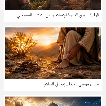
قراءة .. بين الدعوة للإسلام وبين التبشير المسيحي
حذاء موسى وحذاء إنجيل السلام