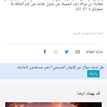
خطاياه. إن مرثاة داود الجميلة على شاول علامة على كرم أخلاقه (2
صموئيل 1: 17: 27).
ترجمة ادوار وديع عبد المسيح
شارك المقالة:
هل لديك سؤال عن الإيمان المسيحي؟ نحن مستعدون لاجابتك
راسلنا
قد يهمك ايضا