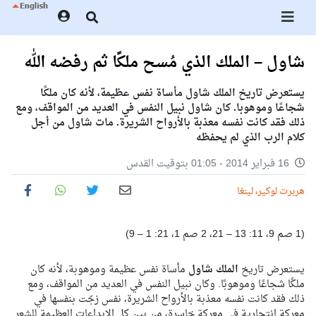
شاول – الملك الذي مُسح ملكًا ثم رفضه الله
يستعرض تاريخ الملك شاول مأساة نفس عظيمة، لأنه كان ملكًا
شجاعًا وموهوبا. كان شاول نبيل النفس في العديد من المواقف، ومع
ذلك فقد كانت نفسه معذبة بالأرواح الشريرة. مات شاول من أجل
كلام الرب الذي لم يحفظه
16 فبراير 2014 - 01:05 بتوقيت القدس
هربرت لوكير، لينغا
(1 صم 9، 11: 13 – 21، 2 صم 1، 21: 1 – 9)
يستعرض تاريخ
الملك شاول
مأساة نفس عظيمة وموهوبة، لأنه كان
ملكًا شجاعًا وموهوبًا. وكان نبيل النفس في العديد من المواقف، ومع
ذلك فقد كانت نفسه معذبة بالأرواح الشريرة، نفس زجّت بنفسها في
معركة انتحارية في معركة خاسرة، من بين كل الابداعات العظيمة للشعر