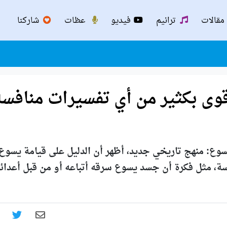
مقالات
ترانيم
فيديو
عظات
شاركنا
قوى بكثير من أي تفسيرات منافسة
 Licona كتابه قيامة يسوع: منهج تاريخي جديد، أظهر أن الدليل على قيامة يسوع
سة، مثل فكرة أن جسد يسوع سرقه أتباعه أو من قبل أعدائ