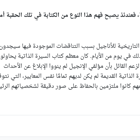
 فعندئذ يصبح فهم هذا النوع من الكتابة في تلك الحقبة أمرً
التاريخية للأناجيل بسبب التناقضات الموجودة فيها سيجدون أ
لك في يوم من الأيام. كان معظم كتاب السيرة الذاتية يحاولو
لزعم القائل بأن مؤلفي الإنجيل لم ينووا الإبلاغ عن الأحداث
الذاتية القديمة لم يكن لديهم تمامًا نفس المعايير، التي نتوق
ظمهم كانوا ملتزمين بالحفاظ على صور دقيقة لشخصياتهم الرئ