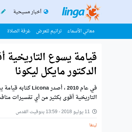
أخبار مسيحية
معاني الأسماء
ترانيم للعرض
غرفة الصلاة
قيامة يسوع التاريخية أ
الدكتور مايكل ليكونا
في عام 2010 ، أصدر
التاريخية أقوى بكثير من أي تفسيرات مناف
11 يوليو 2018 - 13:59 بتوقيت القدس
لينغا