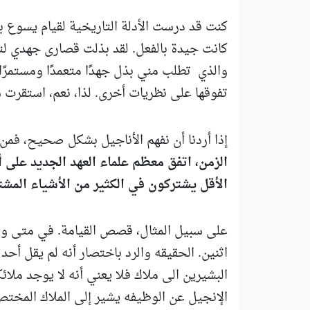
كنت قد درست الأدلة التاريخية لقيام يسوع ب
كانت جيدة بالفعل. لقد بذلت قصارى جهدي لت
والذي تطلب مني بذل جهدًا متعمدًا ومستمرًا
تفوقها على نظريات أخرى. لذا، نعم، استقرت
إذا أردنا أن نفهم الأناجيل بشكل صحيح، فمن 
الزمن، اتفق معظم علماء العهد الجديد على أن
الأقل يشتركون في الكثير من الأشياء المشت
على سبيل المثال، قصص القيامة. في متى ومر
اثنين. الحقيقه والرد باختصار أنه لم يقل أحد
البشيرين الى ملاك فلا يعني أنه لا يوجد ملا
الإنجيل عن الوظيفه يشير إلى الملاك المختص 