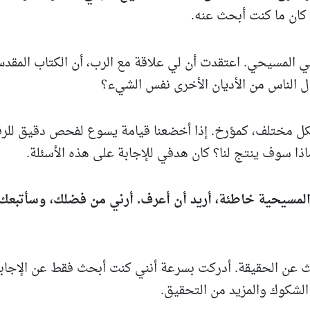
كان ما كنت أبحث عنه.
ني المسيحي. اعتقدت أن لي علاقة مع الرب، أن الكتاب المقد
قول الناس من الأديان الأخرى نفس الشيء؟
شكل مختلف، كمؤرخ. إذا أخضعنا قيامة يسوع لفحص دقيق للرق
اذا سوف ينتج لنا؟ كان هدفي للإجابة على هذه الأسئلة.
ت المسيحية خاطئة، أريد أن أعرف. أرني من فضلك، وسأتبعك
ث عن الحقيقة. أدركت بسرعة أنني كنت أبحث فقط عن الإجاب
ن الشكوك والمزيد من التحقيق.