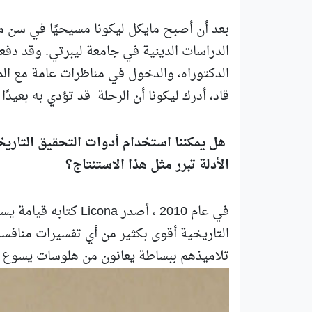
بعد أن أصبح مايكل ليكونا مسيحيًا في سن م
الدراسات الدينية في جامعة ليبرتي. وقد دف
الدكتوراه، والدخول في مناظرات عامة مع المت
قاد، أدرك ليكونا أن الرحلة قد تؤدي به بعيدً
هل يمكننا استخدام أدوات التحقيق التاري
الأدلة تبرر مثل هذا الاستنتاج؟
في عام 2010 ، أصدر a
التاريخية أقوى بكثير من أي تفسيرات منافسة
تلاميذهم ببساطة يعانون من هلوسات يسوع ال