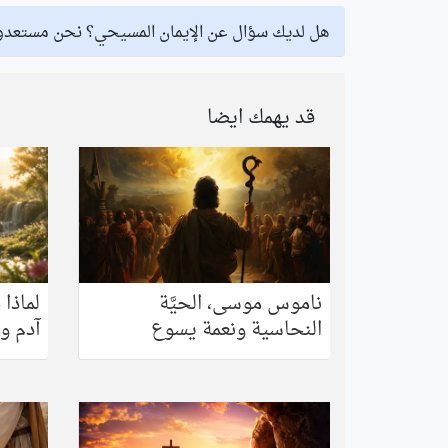
هل لديك سؤال عن الإيمان المسيحي؟ نحن مستعدو
قد يهمك ايضا
ناموس موسى، الحيَّة
لماذا 
النحاسية ونعمة يسوع‎
آدم و