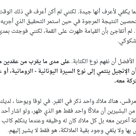
ما يكفي لأعرف أنها جيدة. لكنني لم أكن أعرف في ذلك الوقت
حصين النتيجة المرجوة في حين استمر التحقيق الذي أجريه،
. لم أتفاجئ بأن القيامة ظهرت على القمة، لكنني فوجئت بمدى
 شكوكي.
الأفضل أن نفهم نوع الكتابة.
على مدى ما يقرب من عقدين م
 الإنجيل ينتمي إلى نوع السيرة اليونانية - الرومانية، أو 
ركة معه.
قس، هناك ملاك واحد ذكر في القبر. في لوقا ويوحنا ، لديك
 من البشيرين أن ملاكًا واحد فقط هو الذي ظهر، ولو اشار أحد
ئكة آخرين معه بل كل ملاك كان له وظيفه وعندما يتكلم كاتب
بها ولا يلغي وجود بقية الملائكة، هو فقط لا يشير إليهم.