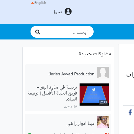
دخول
مشاركات جديدة
رات
Jeries Ayyad Production
ترنيمة في مذود البقر –
فريق الحياة الأفضل | ترنيمة
الميلاد
2:33
قبل يومين
مينا ادوار راضي