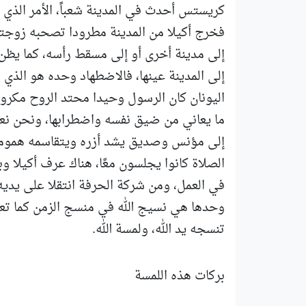
فخرج أكيلا من المدينة مطرودا تصحبه زوجته،
إلى مدينة أخرى أو إلى مسقط رأسه، كما يظن 
إلى المدينة عينها، فالاضطهاد وحده هو الذي 
اليونان كان الرسول وحيدا محتد الروح مكرو
ما يعاني من ضيق نفسه واضطرابها، ونحن ن
إلى مؤنس وصديق يشد أزره ويتقاسمه همومه
الصلاة كانوا يجلسون معًا، هناك عرف أكيلا و
في العمل، ومن شركة الحرفة انتقلا على يديه
وحدها هي نسيج الله في منسج الزمن كما تعودت
تنسجه يد الله، ولمسة الله.
بركات هذه اللمسة