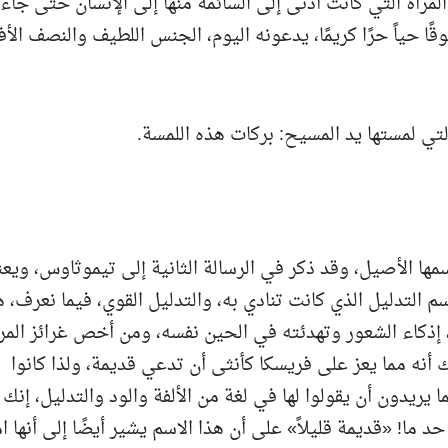
مرأة التي كانت أدنى إلى السائمة منها إلى الإنسان حتى جاءت
ا حياً حرًا كريمًا، يدعونه اليوم، الجنس اللطيف والنصف الأ
لتي لمستها يد المسيح: بركات هذه اللمسة.
اسمها الأصيل، وقد ذكر في الرسالة الثانية إلى تيموثاوس، ويع
سم التدليل الذي كانت تنادي به، والتدليل القوي، فيما نعرف، 
 إذكاء الشعور وتهدئته في الحين نفسه، ومن أخص غرائز المرأ
 أنه مما يعز على فريسكا كأنثى أن تدعي قديمة، ولذا كانوا
 يريدون أن يقولوا لها في لغة من الألفة والود والتدليل، إنك ي
 ما! «قديمة قليلاً» على أن هذا الاسم يشير أيضًا إلى أنها ام