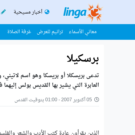
أخبار مسيحية
معاني الأسماء
ترانيم للعرض
غرفة الصلاة
برسكيلا
تدعى بريسكلا أو بريسكا وهو اسم لاتيني، و
العابرة التي يشير بها القديس بولس إليهما
05 أكتوبر 2007 - 01:00 بتوقيت القدس
الذين يقرأون عادة كتب الأدب والشعر والفلس