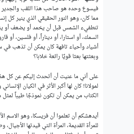
فيسوع وحده هو صاحب هذا اللقب والجدير به
مما كان، وهو النور الحقيقي الذي ينير كل إنس
تنطفيء الشمس قبل أن يخمد أو يضعف أو ينت
السمك، أو استارا، أو ديناراً، أو فلسين، أو 
أشياد وأحياء تافهة كان يمكن أن تذهب في سبي
وبعثتها بعثا قويًا رائعة خلابا؟
على أني ما عنيت أن أتحدث إليكم عن كل هذا
لمولانا! كان لها أكبر الأثر في الكيان الإنسان
الكتاب من يمكن أن تكون نموذجًا طيباً لمثل
أيدهشكم أن تعلموا أن فريسكا، وهو الاسم الأ
للمرأة القديمة، المرأة التي قيدتها الأجيال، 