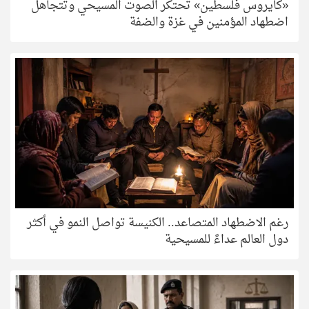
«كايروس فلسطين» تحتكر الصوت المسيحي وتتجاهل
اضطهاد المؤمنين في غزة والضفة
رغم الاضطهاد المتصاعد.. الكنيسة تواصل النمو في أكثر
دول العالم عداءً للمسيحية