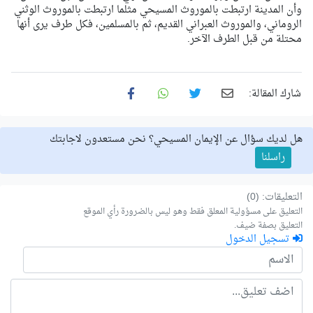
وأن المدينة ارتبطت بالموروث المسيحي مثلما ارتبطت بالموروث الوثني
الروماني، والموروث العبراني القديم، ثم بالمسلمين، فكل طرف يرى أنها
محتلة من قبل الطرف الآخر.
شارك المقالة:
هل لديك سؤال عن الإيمان المسيحي؟ نحن مستعدون لاجابتك
راسلنا
التعليقات: (0)
التعليق على مسؤولية المعلق فقط وهو ليس بالضرورة رأي الموقع
التعليق بصفة ضيف.
تسجيل الدخول