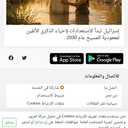
إسرائيل تبدأ الاستعدادات لإحياء الذكرى الألفين
لمعمودية المسيح عام 2030
للاتصال والمعلومات
اتصل بنا
شاركنا في الخدمة
من نحن
شروط الاستخدام
سياسة نشر المقالات
ملفات الارتباط Cookies
لارسال خبر او مقالة:
info@linga.org
نحن نستخدم ملفات تعريف الارتباط Cookies في تحليل حركة المرور
وتحسين تجربة المستخدم العامة. لموافقتك، اضغط على زر
موافق
أو استمر
موافق