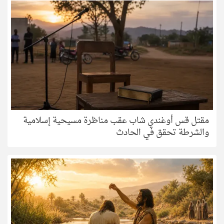
مقتل قس أوغندي شاب عقب مناظرة مسيحية إسلامية
والشرطة تحقق في الحادث