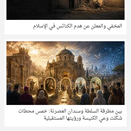
المخفي والمعلن عن هدم الكنائس في الإسلام
بين مطرقة السلطة وسندان العصرنة: خمس محطات
شكّلت وعي الكنيسة ورؤيتها المستقبلية