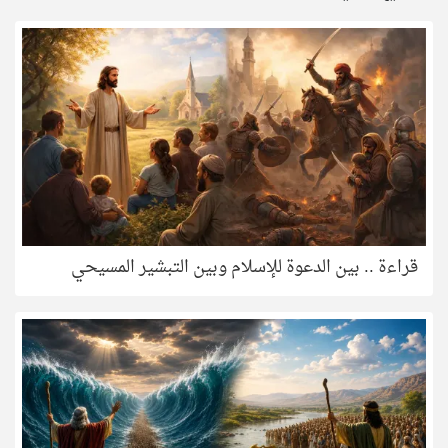
قراءة .. بين الدعوة للإسلام وبين التبشير المسيحي