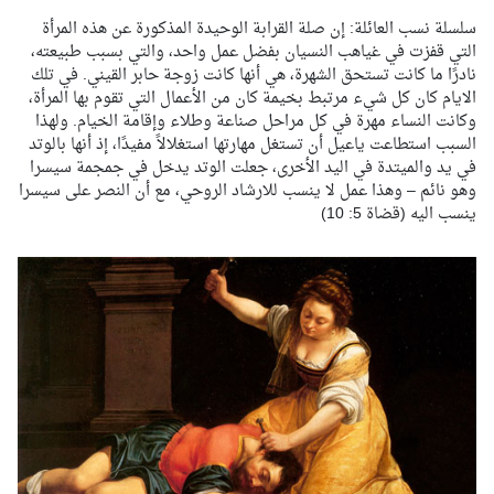
سلسلة نسب العائلة: إن صلة القرابة الوحيدة المذكورة عن هذه المرأة
التي قفزت في غياهب النسيان بفضل عمل واحد، والتي بسبب طبيعته،
نادرًا ما كانت تستحق الشهرة، هي أنها كانت زوجة حابر القيني. في تلك
الايام كان كل شيء مرتبط بخيمة كان من الأعمال التي تقوم بها المرأة،
وكانت النساء مهرة في كل مراحل صناعة وطلاء وإقامة الخيام. ولهذا
السبب استطاعت ياعيل أن تستغل مهارتها استغلالاً مفيدًا، إذ أنها بالوتد
في يد والميتدة في اليد الأخرى، جعلت الوتد يدخل في جمجمة سيسرا
وهو نائم – وهذا عمل لا ينسب للارشاد الروحي، مع أن النصر على سيسرا
ينسب اليه (قضاة 5: 10)