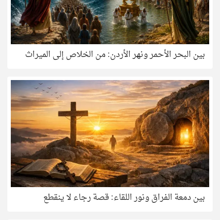
بين البحر الأحمر ونهر الأردن: من الخلاص إلى الميراث
بين دمعة الفراق ونور اللقاء: قصة رجاء لا ينقطع