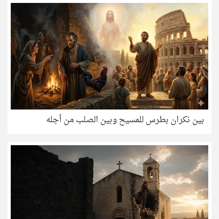
بين نكران بطرس للمسيح وبين الصلب من أجله