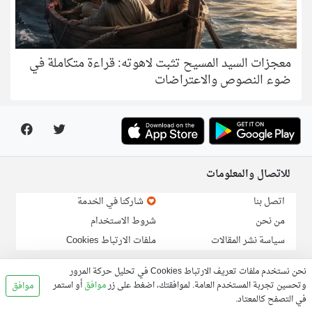
معجزات السيد المسيح تثبت لاهوته: قراءة متكاملة في
ضوء النصوص والاعتراضات
للاتصال والمعلومات
اتصل بنا
شاركنا في الخدمة
من نحن
شروط الاستخدام
سياسة نشر المقالات
ملفات الارتباط Cookies
نحن نستخدم ملفات تعريف الارتباط Cookies في تحليل حركة المرور
لارسال خبر او مقالة:
info@linga.org
وتحسين تجربة المستخدم العامة. لموافقتك، اضغط على زر
موافق
أو استمر
موافق
في التصفح كالمعتاد.
© 2026, Linga.org all rights reserved.