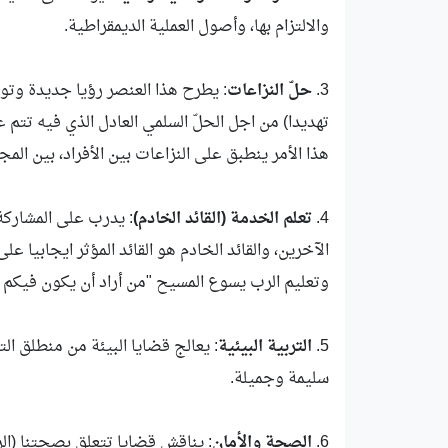
والالتزام بها، وأصول العملية الديمقراطية.
3.
حلّ النزاعات
: يطرح هذا العنصر رؤيا جديدة وتوج
تهديدا) من اجل الحلّ السلمي العادل الذي فيه تتم ع
هذا الأمر ينطبق على النزاعات بين الأفراد، بين الم
4.
تعلم الخدمة (القائد الخادم)
: يدرب على المشاركة
الآخرين، والقائد الخادم هو القائد المؤثر ايجابيا
وتعليم الرب يسوع المسيح "من أراد أن يكون فيكم 
5.
التربية البيئية
: يعالج قضايا البيئة من منطلق الت
سليمة وجميلة.
6.
الصحة والأمان
: يناقش قضايا تتعلق بصحتنا (ال