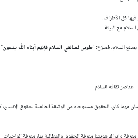
يها كل الأطراف.
لسلام مع البيئة.
صنع السلام، فصرّح: "
طوبى لصانعي السلام فإنهم أبناء الله يدعون
"
عناصر ثقافة السلام
ان مهما كان. الحقوق مستوحاة من الوثيقة العالمية لحقوق الإنسان، ك
معرفة وإدراك هويتنا معرفة الحقوق والمطالبة بها، معرفة الواجبات