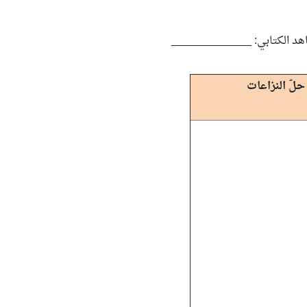
هد الكتابي: _____________
حلّ النزاعات