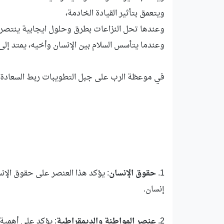
ويتعمق بتأثير القيادة الخادمة،
وعندها تحل النزاعات بطرق وحلول ايجابية ينتصر ف
وعندما يتأسس السلام بين الإنسان وأخيه، يمتد إلى ا
في موعظة الرب على جبل التطويبات ربط السعادة ب
1.
حقوق الإنسان
: يؤكد هذا العنصر على حقوق الإنس
إنسان.
2.
عنصر المواطنة والديمقراطية
: يؤكد على أهمية 