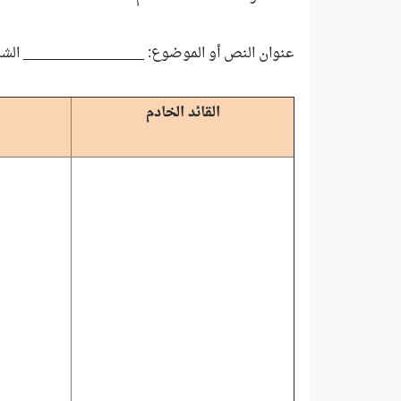
عنوان النص أو الموضوع: _______________ الشا
القائد الخادم