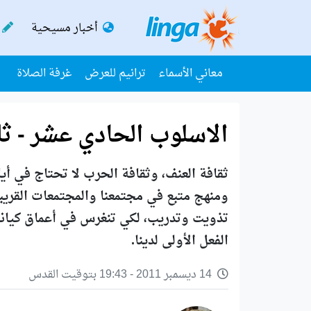
أخبار مسيحية
معاني الأسماء
ترانيم للعرض
غرفة الصلاة
الاسلوب الحادي عشر - ثل
ثقافة العنف، وثقافة الحرب لا تحتاج في أيا
ومنهج متبع في مجتمعنا والمجتمعات القريبة م
تذويت وتدريب، لكي تنغرس في أعماق كياننا 
الفعل الأولى لدينا.
14 ديسمبر 2011 - 19:43 بتوقيت القدس