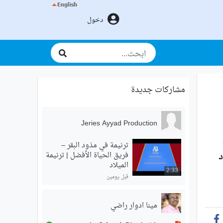
دخول
مشاركات جديدة
Jeries Ayyad Production
ترنيمة في مذود البقر –
د
فريق الحياة الأفضل | ترنيمة
الميلاد
2:33
قبل يومين
مينا ادوار راضي