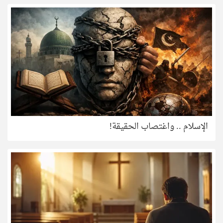
الإسلام .. واغتصاب الحقيقة!