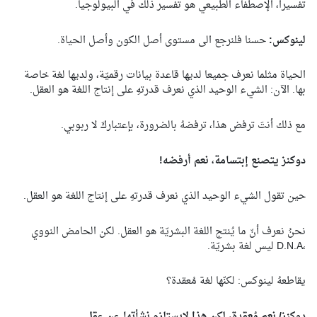
تفسيرا، الإصطفاء الطبيعي هو تفسير ذلك في البيولوجيا.
لينوكس:
حسنا فلنرجع الى مستوى أصل الكون وأصل الحياة.
الحياة مثلما نعرف جميعا لديها قاعدة بيانات رقميّة، ولديها لغة خاصة
بها. الآن: الشيء الوحيد الذي نعرف قدرتهِ على إنتاج اللغة هو العقل.
مع ذلك أنتَ ترفض هذا، ترفضهُ بالضرورة، بإعتباركَ لا ربوبي.
دوكنز يتصنع إبتسامة، نعم أرفضه!
حين تقول الشيء الوحيد الذي نعرف قدرتهِ على إنتاج اللغة هو العقل.
نحنُ نعرف أنّ ما يُنتج اللغة البشريّة هو العقل. لكن الحامض النووي
D.N.A،
ليس لغة بشريّة.
يقاطعهُ لينوكس: لكنّها لغة مُعقدة؟
دوكنز/ نعم مُعقدة، لكن هذا لايستلزم نشأتها عن عقل.