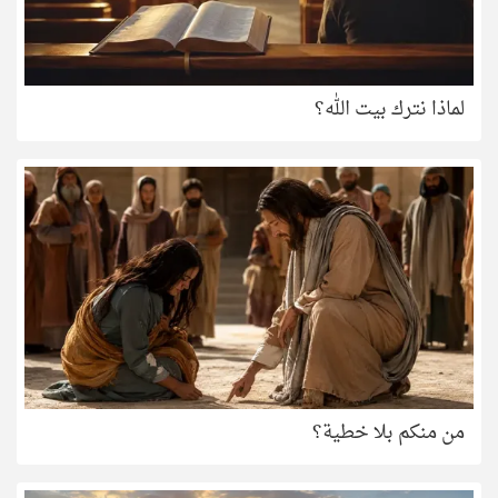
لماذا نترك بيت الله؟
من منكم بلا خطية؟