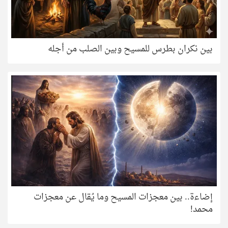
بين نكران بطرس للمسيح وبين الصلب من أجله
إضاءة.. بين معجزات المسيح وما يُقال عن معجزات
محمد!