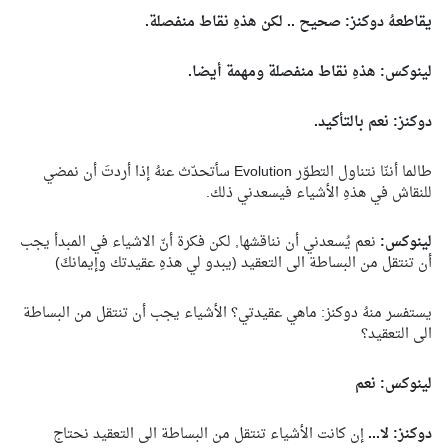
يقاطعهُ دوكنز: صحيح .. لكن هذهِ نقاط منفصلة.
لينوكس: هذهِ نقاط منفصلة ومهمة أيضا.
دوكنز: نعم بالتأكيد.
طالما أننّا نتناول التطوّر
Evolution
سأتحدّث عنهُ إذا أردتَ أن نمضي
للنقاش في هذهِ الأشياء فيسعدني ذلك.
لينوكس:
نعم يُسعدني أن نناقشها, لكن فكرة أنّ الاشياء في المبدأ يجب
أن تنتقل من البساطة الى التعقيد (يبدو لي هذهِ عقيدتك وإيمانكَ)
يستفسر منهُ دوكنز: ماهي عقيدتي؟ الأشياء يجب أن تنتقل من البساطة
الى التعقيد؟
لينوكس: نعم
دوكنز: لا...
إن كانت الأشياء تنتقل من البساطة الى التعقيد نحتاج