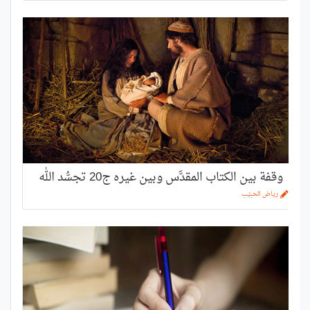
وقفة بين الكتاب المقدَّس وبين غيره ج20 تجسُّد الله
رياض الحبيّب