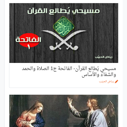
مسيحي يُطالع القرآن- الفاتحة ج1 الصلاة والحمد
والشفاء والأساس
رياض الحبيّب