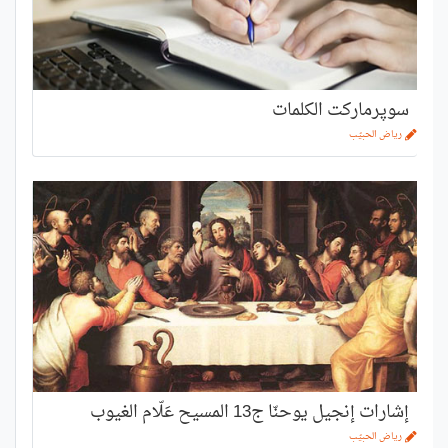
سوپرماركت الكلمات
رياض الحبيّب
إشارات إنجيل يوحنّا ج13 المسيح عَلّام الغيوب
رياض الحبيّب