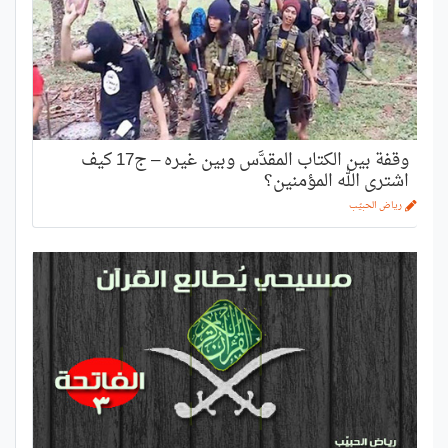
وقفة بين الكتاب المقدَّس وبين غيره – ج17 كيف
اشترى الله المؤمنين؟
رياض الحبيّب