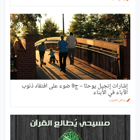
إشارات إنجيل يوحنّا – ج9 ضوء على افتقاد ذنوب
الآباء في الأبناء
رياض الحبيّب