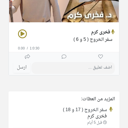
فخرى كرم
سفر الخروج ( 5 و 6 )
0.00
/
1:0:30
ارسل
المزيد من العظات:
سفر الخروج ( 17 و 18 )
فخرى كرم
قبل 5 أيام