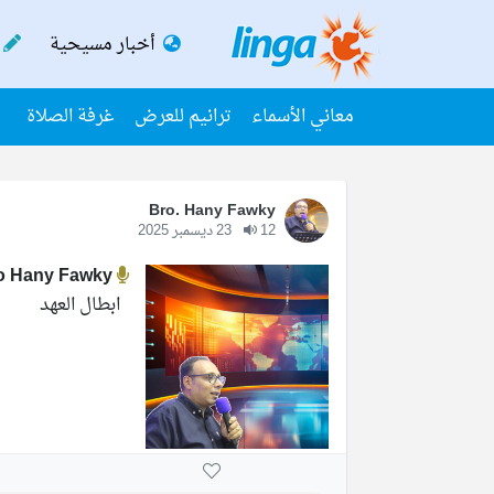
أخبار مسيحية
معاني الأسماء
ترانيم للعرض
غرفة الصلاة
Bro. Hany Fawky
12
23 ديسمبر 2025
o Hany Fawky
ابطال العهد