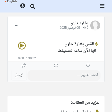
بشارة خازن
9
09 نوفمبر 2025
القس بشارة خازن
انها الآن ساعة لنستيقظ
0.00
/
38:32
ارسل
المزيد من العظات: