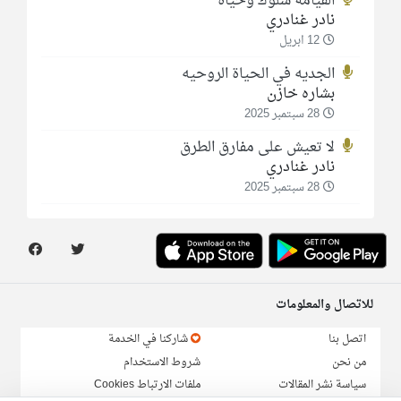
القيامة سلوك وحياة
نادر غنادري
12 ابريل
الجديه في الحياة الروحيه
بشاره خازن
28 سبتمبر 2025
لا تعيش على مفارق الطرق
نادر غنادري
28 سبتمبر 2025
للاتصال والمعلومات
اتصل بنا
شاركنا في الخدمة
من نحن
شروط الاستخدام
سياسة نشر المقالات
ملفات الارتباط Cookies