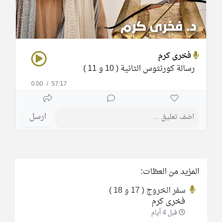
فخرى كرم
رسالة كورنثوس الثانية ( 10 و 11 )
0.00
/
57:17
ارسل
المزيد من العظات:
سفر الخروج ( 17 و 18 )
فخرى كرم
قبل 4 أيام