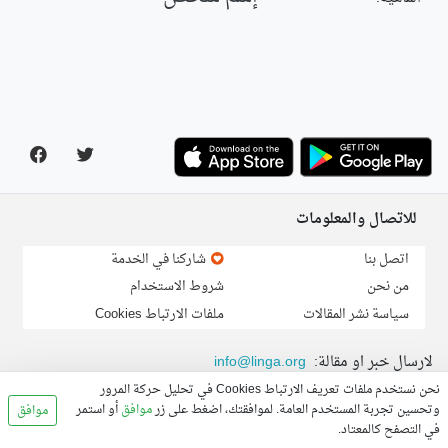
للاتصال والمعلومات
اتصل بنا
شاركنا في الخدمة
من نحن
شروط الاستخدام
سياسة نشر المقالات
ملفات الارتباط Cookies
لارسال خبر او مقالة:
info@linga.org
نحن نستخدم ملفات تعريف الارتباط Cookies في تحليل حركة المرور
© 2026, Linga.org all rights reserved.
وتحسين تجربة المستخدم العامة. لموافقتك، اضغط على زر
موافق
أو استمر
موافق
في التصفح كالمعتاد.