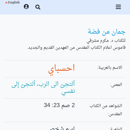
جمان من فضة
للكتاب د. مكرم مشرقي
قاموس اعلام الكتاب المقدس من العهدين القديم والجديد.
احسباي
الاسم بالعربية:
ألتجئ الى الرب، ألتجئ إلى
المعنى:
نفسي
2 صم 23: 34
الشواهد من الكتاب
المقدس:
إسم شخص
الماهية: