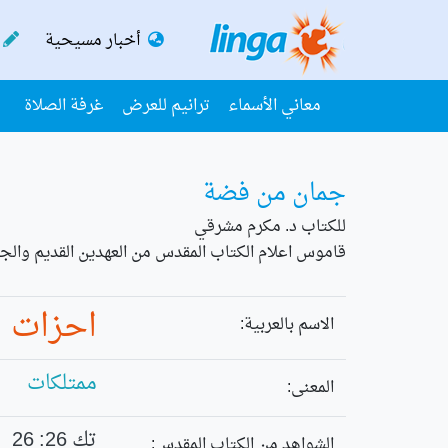
أخبار مسيحية
معاني الأسماء
ترانيم للعرض
غرفة الصلاة
جمان من فضة
للكتاب د. مكرم مشرقي
قاموس اعلام الكتاب المقدس من العهدين القديم والجد
احزات
الاسم بالعربية:
ممتلكات
المعنى:
تك 26: 26
الشواهد من الكتاب المقدس: