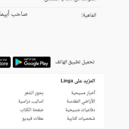
صاحب أبيما
الماهية:
تحميل تطبيق الهاتف
المزيد على Linga
أخبار مسيحية
بحور الشعر
الأراضي المقدسة
اساليب دراسية
دفاعيات مسيحية
صفحة الكتّاب
شخصيات كتابية
عظات فيديو