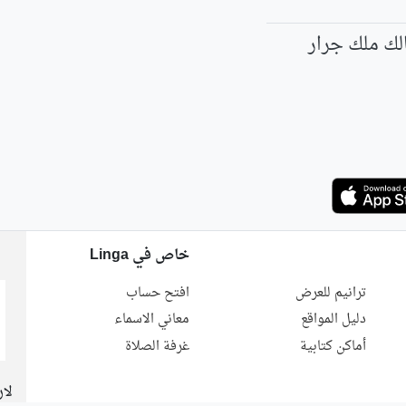
لك ملك جرار
خاص في Linga
ترانيم للعرض
افتح حساب
دليل المواقع
معاني الاسماء
أماكن كتابية
غرفة الصلاة
لار