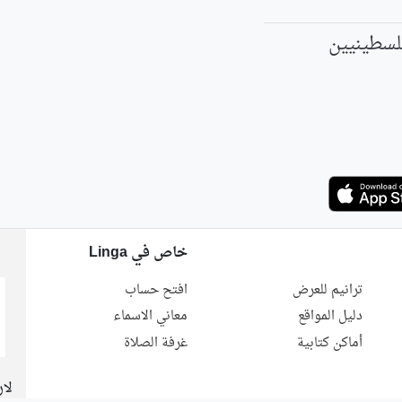
لسطينيين
خاص في Linga
ترانيم للعرض
افتح حساب
دليل المواقع
معاني الاسماء
أماكن كتابية
غرفة الصلاة
لار