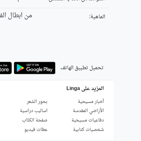
من ابطال الف
الماهية:
تحميل تطبيق الهاتف
المزيد على Linga
أخبار مسيحية
بحور الشعر
الأراضي المقدسة
اساليب دراسية
دفاعيات مسيحية
صفحة الكتّاب
شخصيات كتابية
عظات فيديو