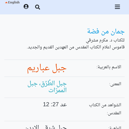
جمان من فضة
للكتاب د. مكرم مشرقي
قاموس اعلام الكتاب المقدس من العهدين القديم والجديد.
جبل عباريم
الاسم بالعربية:
جبل الطُرُق، جبل
المعنى:
الممرّات
عد 27: 12
الشواهد من الكتاب
المقدس:
جبل شرقي الاردن
الماهية: