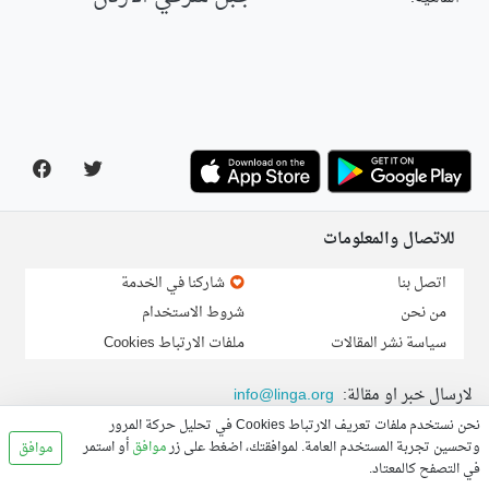
للاتصال والمعلومات
اتصل بنا
شاركنا في الخدمة
من نحن
شروط الاستخدام
سياسة نشر المقالات
ملفات الارتباط Cookies
لارسال خبر او مقالة:
info@linga.org
نحن نستخدم ملفات تعريف الارتباط Cookies في تحليل حركة المرور
© 2026, Linga.org all rights reserved.
وتحسين تجربة المستخدم العامة. لموافقتك، اضغط على زر
موافق
أو استمر
موافق
في التصفح كالمعتاد.