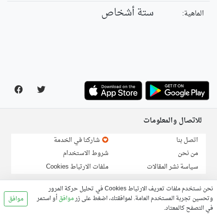
ستة أشخاص
الماهية:
للاتصال والمعلومات
اتصل بنا
شاركنا في الخدمة
من نحن
شروط الاستخدام
سياسة نشر المقالات
ملفات الارتباط Cookies
لارسال خبر او مقالة:
info@linga.org
نحن نستخدم ملفات تعريف الارتباط Cookies في تحليل حركة المرور
وتحسين تجربة المستخدم العامة. لموافقتك، اضغط على زر
موافق
أو استمر
موافق
في التصفح كالمعتاد.
© 2026, Linga.org all rights reserved.