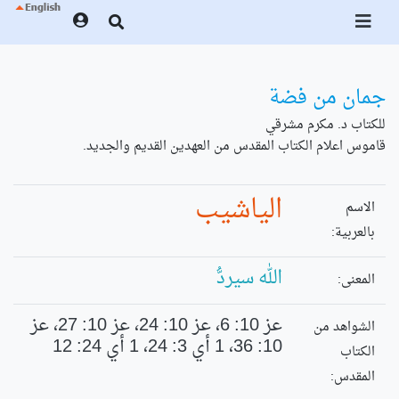
جمان من فضة
للكتاب د. مكرم مشرقي
قاموس اعلام الكتاب المقدس من العهدين القديم والجديد.
الياشيب
الاسم
بالعربية:
الله سيردُّ
المعنى:
عز 10: 6، عز 10: 24، عز 10: 27، عز
الشواهد من
10: 36، 1 أي 3: 24، 1 أي 24: 12
الكتاب
المقدس: