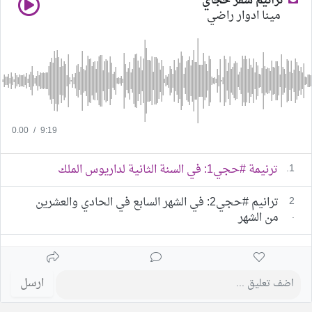
ترانيم سفر حجاي
مينا ادوار راضي
0.00
/
9:19
1.
ترنيمة #حجي1: في السنة الثانية لداريوس الملك
2
ترانيم #حجي2: في الشهر السابع في الحادي والعشرين
.
من الشهر
ارسل