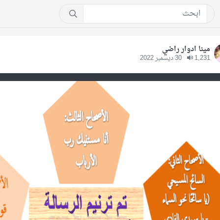
مينا ادوار راضي
1,231
30 ديسمبر 2022