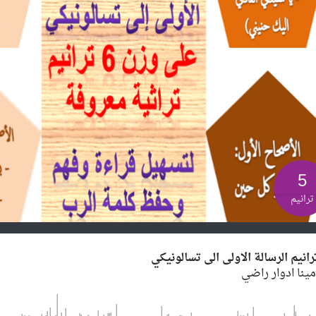
5
ترانيم
رانيم الرسالة الاولى الى تسالونيكي
مينا ادوار راضي