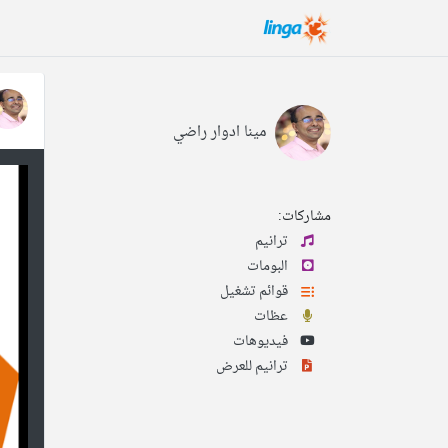
مينا ادوار راضي
مشاركات:
ترانيم
البومات
قوائم تشغيل
عظات
فيديوهات
ترانيم للعرض