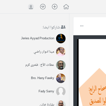
شاركوا ايضا:
Jeries Ayyad Production
مينا ادوار راضي
عظات الأخ : فخرى كرم
Bro. Hany Fawky
Fady Samy
بشارة خازن