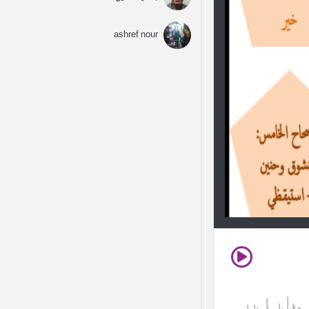
ashref nour