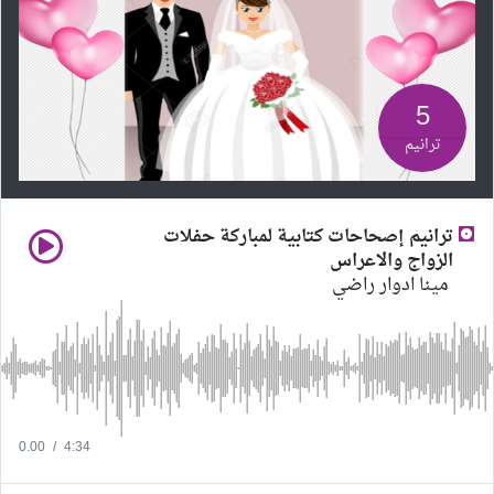
5
ترانيم
ترانيم إصحاحات كتابية لمباركة حفلات
الزواج والاعراس
مينا ادوار راضي
0.00
/
4:34