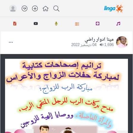
مينا ادوار راضي
1,696
04 ديسمبر 2022