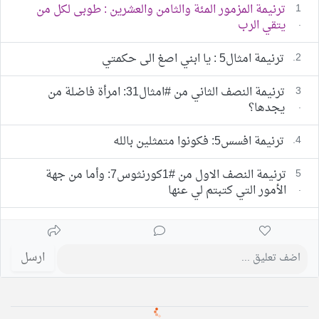
1
ترنيمة المزمور المئة والثامن والعشرين : طوبى لكل من
.
يتقي الرب
2.
ترنيمة امثال5 : يا ابني اصغ الى حكمتي
3
ترنيمة النصف الثاني من #امثال31: امرأة فاضلة من
.
يجدها؟
4.
ترنيمة افسس5: فكونوا متمثلين بالله
5
ترنيمة النصف الاول من #1كورنثوس7: وأما من جهة
.
الأمور التي كتبتم لي عنها
ارسل