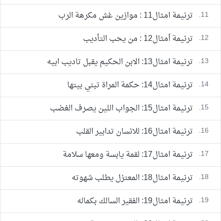
11.
ترنيمة امثال11 : موازين غش مكرهة الرب
12.
ترنيمة أمثال12 : من يحب التأديب
13.
ترنيمة امثال13: الابن الحكيم يقبل تاديب ابيه
14.
ترنيمة امثال14: حكمة المراة تبني بيتها
15.
ترنيمة امثال15: الجواب اللين يصرف الغضب
16.
ترنيمة امثال16: للانسان تدابير القلب
17.
ترنيمة امثال17: لقمة يابسة ومعها سلامة
18.
ترنيمة امثال18: المعتزل يطلب شهوته
19.
ترنيمة امثال19: الفقير السالك بكماله