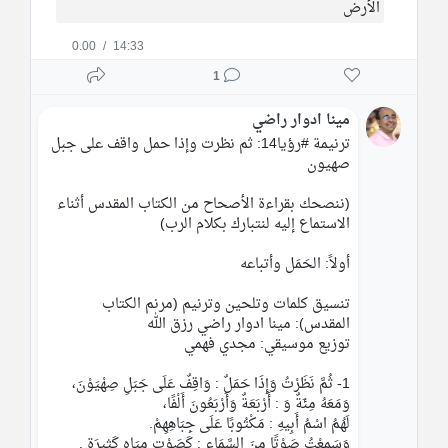
الأرض
0.00
/
14:33
1
مينا ادوار راضي
ترنيمة 
#رؤيا14
: ثم نظرت وإذا حمل واقف على جبل 
صهيون
(ننصحك بقراءة الأصحاح من الكتاب المقدس أثناء 
الاستماع إليه لنتبارك بكلام الرب)
أولاً: الحَمَل وأتباعه
تنسيق كلمات وتلحين وترنيم (مرنم الكتاب 
المقدس): مينا ادوار راضي رزق الله
توزيع موسيقي: مجدي فهمي
1- ثُمَّ نَظَرْتُ وَإِذَا حَمَلٌ : وَاقِفٌ عَلَى جَبَلِ صِهْيَوْنَ،
وَمَعَهُ مِئَةٌ وَ : أَرْبَعَةٌ وَأَرْبَعُونَ أَلْفًا،
لَهُمُ اسْمُ أَبِيهِ : مَكْتُوبًا عَلَى جِبَاهِهِمْ.
وَسَمِعْتُ صَوْتًا مِنَ السَّمَاءِ : كَصَوْتِ مِيَاهٍ كَثِيرَةٍ . 