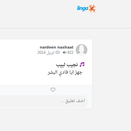
nardeen nashaat
922
03 ابريل 2014
نجيب لبيب
جهز ايا فادي البشر