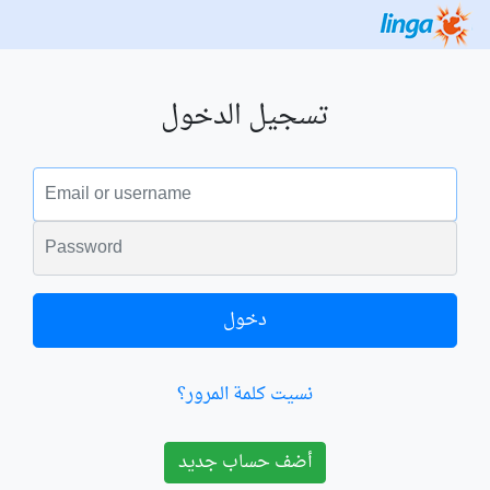
تسجيل الدخول
البريد الالكتروني
الكلمة السرية
دخول
نسيت كلمة المرور؟
أضف حساب جديد