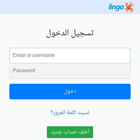
تسجيل الدخول
البريد الالكتروني
الكلمة السرية
دخول
نسيت كلمة المرور؟
أضف حساب جديد