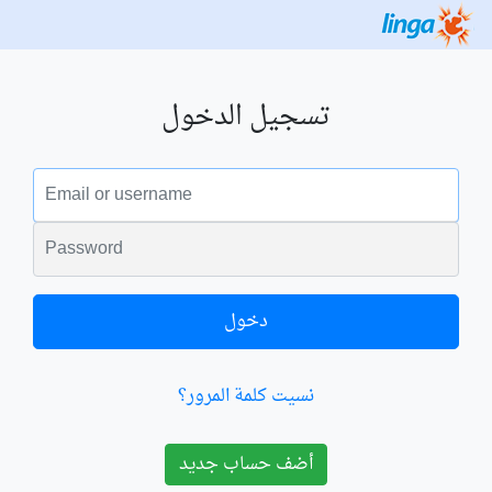
تسجيل الدخول
البريد الالكتروني
الكلمة السرية
دخول
نسيت كلمة المرور؟
أضف حساب جديد