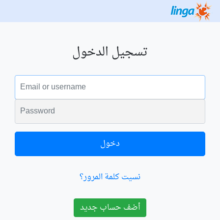
تسجيل الدخول
البريد الالكتروني
الكلمة السرية
دخول
نسيت كلمة المرور؟
أضف حساب جديد