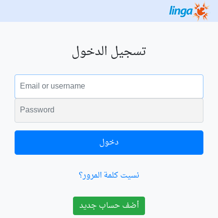
تسجيل الدخول
البريد الالكتروني
الكلمة السرية
دخول
نسيت كلمة المرور؟
أضف حساب جديد