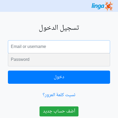
تسجيل الدخول
البريد الالكتروني
الكلمة السرية
دخول
نسيت كلمة المرور؟
أضف حساب جديد