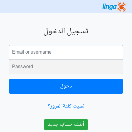
تسجيل الدخول
البريد الالكتروني
الكلمة السرية
دخول
نسيت كلمة المرور؟
أضف حساب جديد