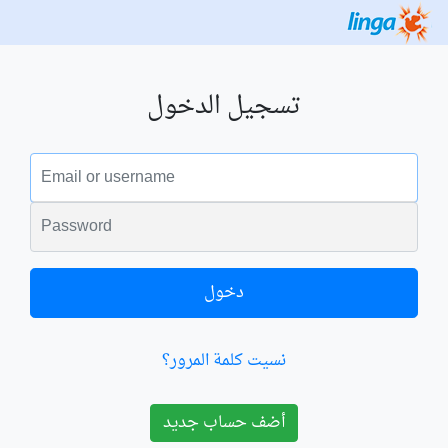
تسجيل الدخول
البريد الالكتروني
الكلمة السرية
دخول
نسيت كلمة المرور؟
أضف حساب جديد