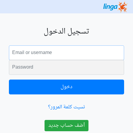
تسجيل الدخول
البريد الالكتروني
الكلمة السرية
دخول
نسيت كلمة المرور؟
أضف حساب جديد