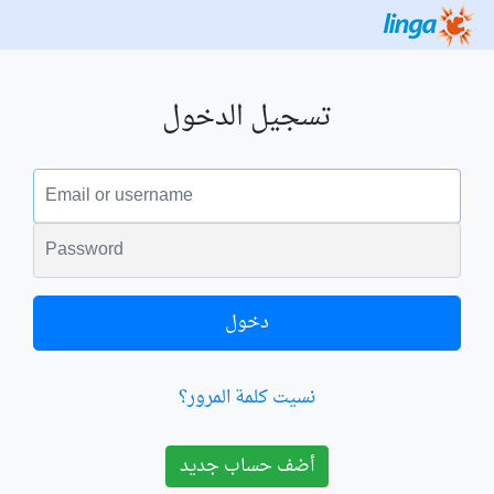
تسجيل الدخول
البريد الالكتروني
الكلمة السرية
دخول
نسيت كلمة المرور؟
أضف حساب جديد